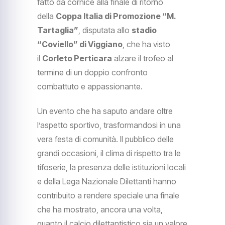
fatto da cornice alla finale di ritorno
della
Coppa Italia di Promozione “M.
Tartaglia”
, disputata allo
stadio
“Coviello” di Viggiano
, che ha visto
il
Corleto Perticara
alzare il trofeo al
termine di un doppio confronto
combattuto e appassionante.
Un evento che ha saputo andare oltre
l’aspetto sportivo, trasformandosi in una
vera festa di comunità. Il pubblico delle
grandi occasioni, il clima di rispetto tra le
tifoserie, la presenza delle istituzioni locali
e della Lega Nazionale Dilettanti hanno
contribuito a rendere speciale una finale
che ha mostrato, ancora una volta,
quanto il calcio dilettantistico sia un valore