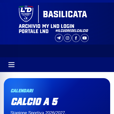
CALENDARI
CALCIO A 5
Stagione Sportiva 2026/2027.