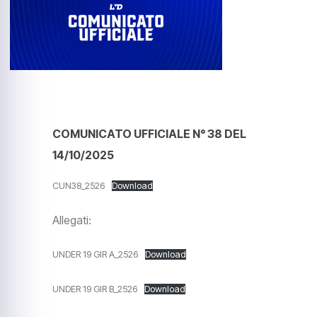
COMUNICATO UFFICIALE N° 38 DEL
14/10/2025
CUN38_2526
Download
Allegati:
UNDER 19 GIR A_2526
Download
UNDER 19 GIR B_2526
Download