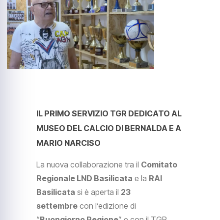
IL PRIMO SERVIZIO TGR DEDICATO AL
MUSEO DEL CALCIO DI BERNALDA E A
MARIO NARCISO
La nuova collaborazione tra il
Comitato
Regionale LND Basilicata
e la
RAI
Basilicata
si è aperta il
23
settembre
con l’edizione di
“
Buongiorno Regione
” e con il TGR