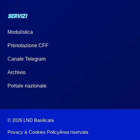
SERVIZI
Modulistica
Prenotazione CFF
Canale Telegram
Archivio
Portale nazionale
© 2026 LND Basilicata
Privacy & Cookies Policy
Area riservata