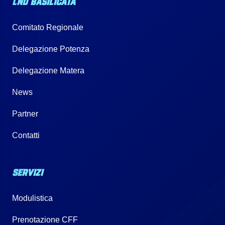
LND BASILICATA
Comitato Regionale
Delegazione Potenza
Delegazione Matera
News
Partner
Contatti
SERVIZI
Modulistica
Prenotazione CFF