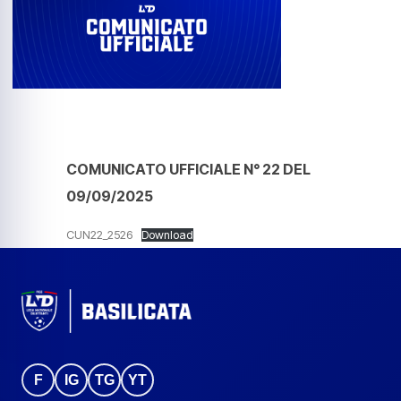
COMUNICATO UFFICIALE N° 22 DEL
09/09/2025
CUN22_2526
Download
F
IG
TG
YT