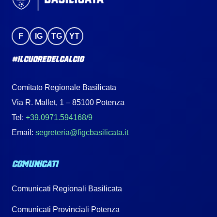
F
IG
TG
YT
#IlCuoreDelCalcio
Comitato Regionale Basilicata
Via R. Mallet, 1 – 85100 Potenza
Tel:
+39.0971.594168/9
Email:
segreteria@figcbasilicata.it
COMUNICATI
Comunicati Regionali Basilicata
Comunicati Provinciali Potenza