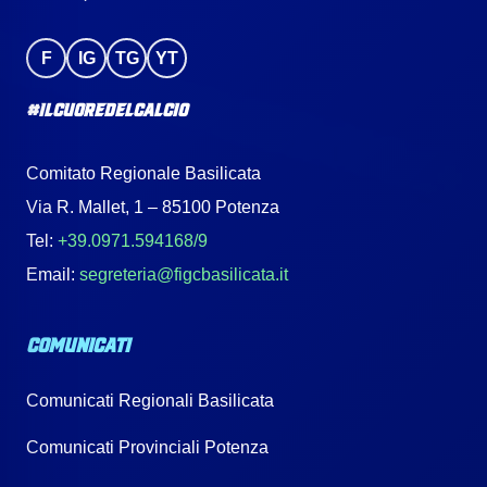
F
IG
TG
YT
#IlCuoreDelCalcio
Comitato Regionale Basilicata
Via R. Mallet, 1 – 85100 Potenza
Tel:
+39.0971.594168/9
Email:
segreteria@figcbasilicata.it
COMUNICATI
Comunicati Regionali Basilicata
Comunicati Provinciali Potenza