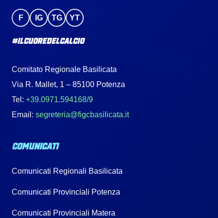
F
IG
TG
YT
#IlCuoreDelCalcio
Comitato Regionale Basilicata
Via R. Mallet, 1 – 85100 Potenza
Tel:
+39.0971.594168/9
Email:
segreteria@figcbasilicata.it
COMUNICATI
Comunicati Regionali Basilicata
Comunicati Provinciali Potenza
Comunicati Provinciali Matera