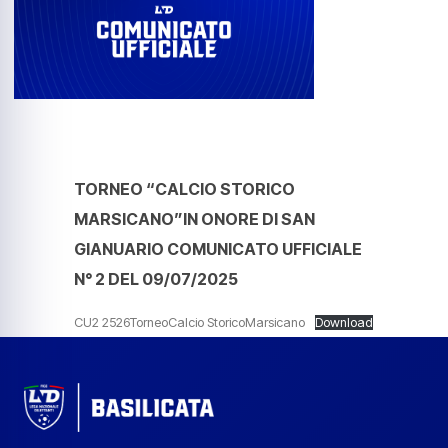
TORNEO “CALCIO STORICO
MARSICANO”IN ONORE DI SAN
GIANUARIO COMUNICATO UFFICIALE
N° 2 DEL 09/07/2025
CU2 2526TorneoCalcio StoricoMarsicano
Download