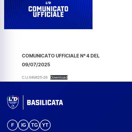
COMUNICATO UFFICIALE N° 4 DEL
09/07/2025
C.U.04Mt25-26
Download
F
IG
TG
YT