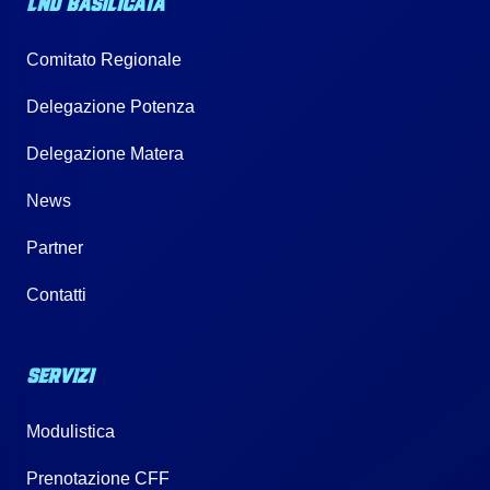
LND BASILICATA
Comitato Regionale
Delegazione Potenza
Delegazione Matera
News
Partner
Contatti
SERVIZI
Modulistica
Prenotazione CFF