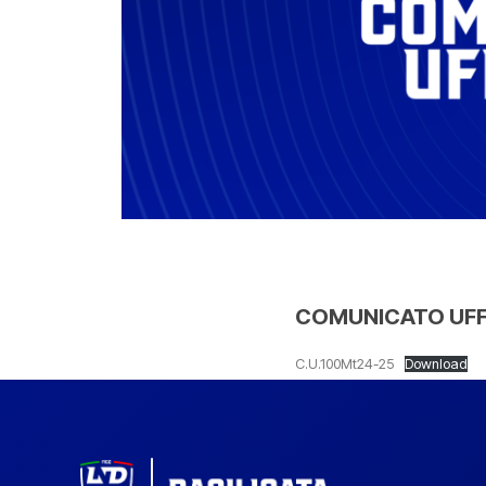
COMUNICATO UFFI
C.U.100Mt24-25
Download