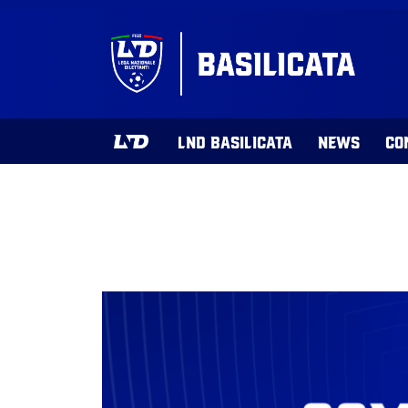
LND BASILICATA
NEWS
CO