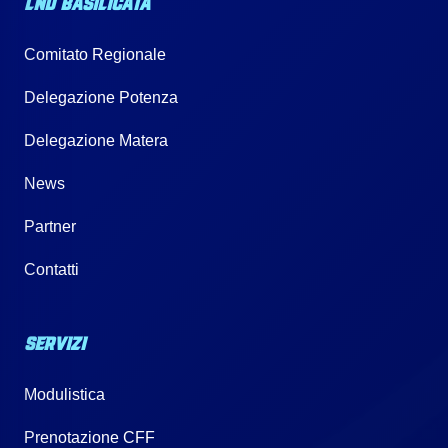
LND BASILICATA
Comitato Regionale
Delegazione Potenza
Delegazione Matera
News
Partner
Contatti
SERVIZI
Modulistica
Prenotazione CFF