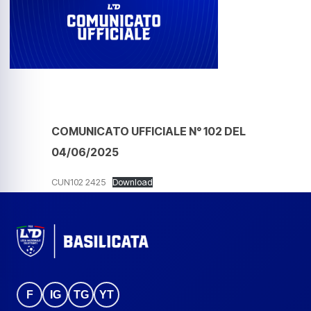
COMUNICATO UFFICIALE N° 102 DEL
04/06/2025
CUN102 2425
Download
F
IG
TG
YT