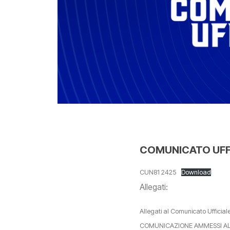
COMUNICATO UFFI
CUN81 2425
Download
Allegati:
Allegati al Comunicato Ufficial
COMUNICAZIONE AMMESSI AL 