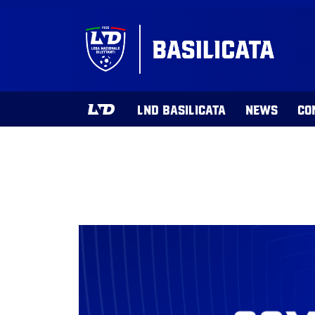
LND BASILICATA
NEWS
CO