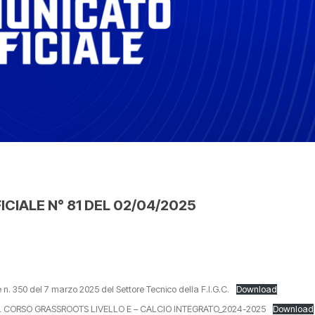
CIALE N° 81 DEL 02/04/2025
e n. 350 del 7 marzo 2025 del Settore Tecnico della F.I.G.C.
Download
CORSO GRASSROOTS LIVELLO E – CALCIO INTEGRATO_2024-2025
Download