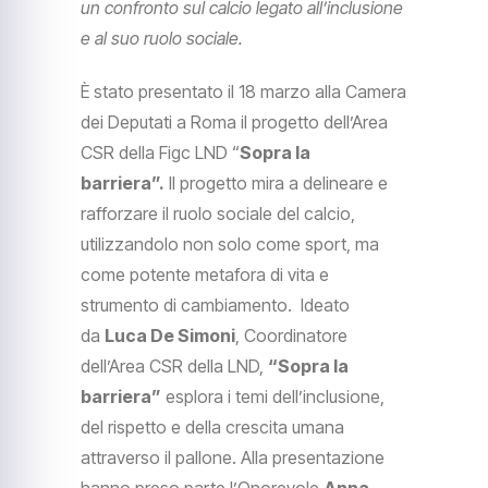
un confronto sul calcio legato all’inclusione
e al suo ruolo sociale.
È stato presentato il 18 marzo alla Camera
dei Deputati a Roma il progetto dell’Area
CSR della Figc LND “
Sopra la
barriera”.
Il progetto mira a delineare e
rafforzare il ruolo sociale del calcio,
utilizzandolo non solo come sport, ma
come potente metafora di vita e
strumento di cambiamento. Ideato
da
Luca De Simoni
, Coordinatore
dell’Area CSR della LND,
“Sopra la
barriera”
esplora i temi dell’inclusione,
del rispetto e della crescita umana
attraverso il pallone. Alla presentazione
hanno preso parte l’Onorevole
Anna