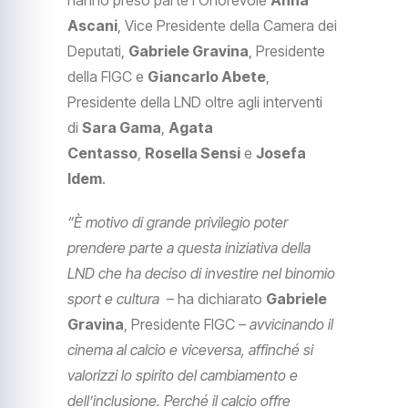
Ascani
, Vice Presidente della Camera dei
Deputati,
Gabriele Gravina
, Presidente
della FIGC e
Giancarlo Abete
,
Presidente della LND oltre agli interventi
di
Sara Gama
,
Agata
Centasso
,
Rosella Sensi
e
Josefa
Idem
.
“È motivo di grande privilegio poter
prendere parte a questa iniziativa della
LND che ha deciso di investire nel binomio
sport e cultura
– ha dichiarato
Gabriele
Gravina
, Presidente FIGC –
avvicinando il
cinema al calcio e viceversa, affinché si
valorizzi lo spirito del cambiamento e
dell’inclusione. Perché il calcio offre