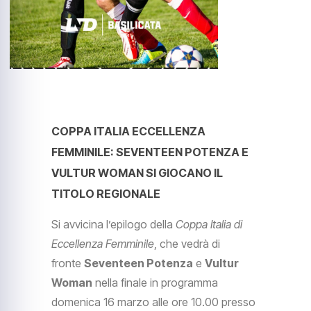
COPPA ITALIA ECCELLENZA
FEMMINILE: SEVENTEEN POTENZA E
VULTUR WOMAN SI GIOCANO IL
TITOLO REGIONALE
Si avvicina l’epilogo della
Coppa Italia di
Eccellenza Femminile
, che vedrà di
fronte
Seventeen Potenza
e
Vultur
Woman
nella finale in programma
domenica 16 marzo alle ore 10.00 presso