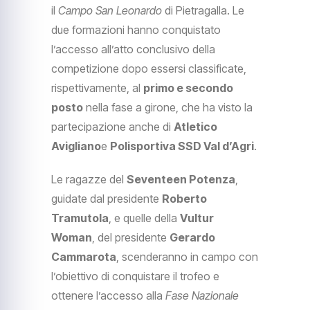
il
Campo San Leonardo
di Pietragalla. Le
due formazioni hanno conquistato
l’accesso all’atto conclusivo della
competizione dopo essersi classificate,
rispettivamente, al
primo e secondo
posto
nella fase a girone, che ha visto la
partecipazione anche di
Atletico
Avigliano
e
Polisportiva SSD Val d’Agri
.
Le ragazze del
Seventeen Potenza
,
guidate dal presidente
Roberto
Tramutola
, e quelle della
Vultur
Woman
, del presidente
Gerardo
Cammarota
, scenderanno in campo con
l’obiettivo di conquistare il trofeo e
ottenere l’accesso alla
Fase Nazionale