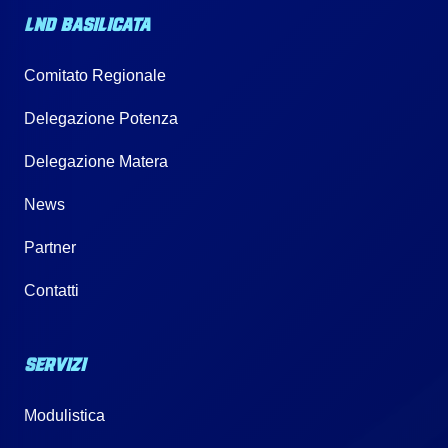
LND BASILICATA
Comitato Regionale
Delegazione Potenza
Delegazione Matera
News
Partner
Contatti
SERVIZI
Modulistica