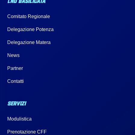
LND BASILICATA
Comitato Regionale
Delegazione Potenza
Delegazione Matera
News
Partner
Contatti
SERVIZI
Modulistica
Prenotazione CFF