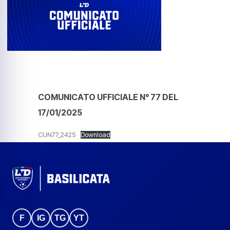
COMUNICATO UFFICIALE N° 77 DEL
17/01/2025
CUN77_2425
Download
F
IG
TG
YT