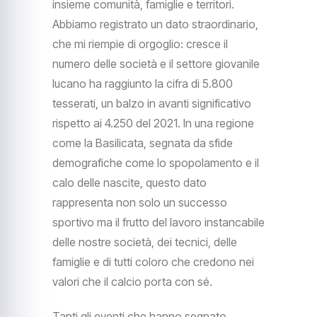
insieme comunità, famiglie e territori.
Abbiamo registrato un dato straordinario,
che mi riempie di orgoglio: cresce il
numero delle società e il settore giovanile
lucano ha raggiunto la cifra di 5.800
tesserati, un balzo in avanti significativo
rispetto ai 4.250 del 2021. In una regione
come la Basilicata, segnata da sfide
demografiche come lo spopolamento e il
calo delle nascite, questo dato
rappresenta non solo un successo
sportivo ma il frutto del lavoro instancabile
delle nostre società, dei tecnici, delle
famiglie e di tutti coloro che credono nei
valori che il calcio porta con sé.
Tanti gli eventi che hanno segnato