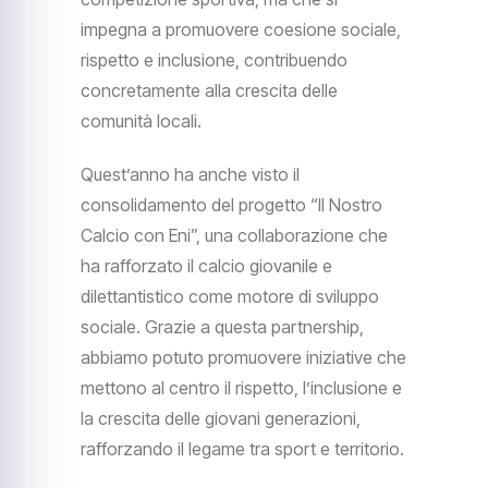
impegna a promuovere coesione sociale,
rispetto e inclusione, contribuendo
concretamente alla crescita delle
comunità locali.
Quest’anno ha anche visto il
consolidamento del progetto “Il Nostro
Calcio con Eni”, una collaborazione che
ha rafforzato il calcio giovanile e
dilettantistico come motore di sviluppo
sociale. Grazie a questa partnership,
abbiamo potuto promuovere iniziative che
mettono al centro il rispetto, l’inclusione e
la crescita delle giovani generazioni,
rafforzando il legame tra sport e territorio.