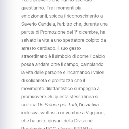
quest’anno. Tra i momenti più
emozionanti, spicca il riconoscimento a
Saverio Candela, l’arbitro che, durante una
partita di Promozione del 1° dicembre, ha
salvato la vita a uno spettatore colpito da
arresto cardiaco. Il suo gesto
straordinario è il simbolo di come il calcio
possa andare oltre il campo, cambiando
la vita delle persone e incarnando i valori
di solidarietà e prontezza che il
movimento dilettantistico si impegna a
promuovere. Su questa stessa linea si
colloca
Un Pallone per Tutti
, l’iniziativa
inclusiva svoltasi a novembre a Viggiano,
che ha unito giovani della Divisione
Paralimpica FIGC, rifugiati SPRAR e