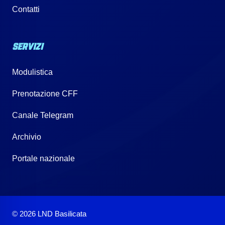
Contatti
SERVIZI
Modulistica
Prenotazione CFF
Canale Telegram
Archivio
Portale nazionale
© 2026 LND Basilicata