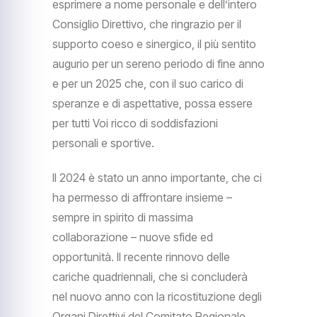
esprimere a nome personale e dell’intero
Consiglio Direttivo, che ringrazio per il
supporto coeso e sinergico, il più sentito
augurio per un sereno periodo di fine anno
e per un 2025 che, con il suo carico di
speranze e di aspettative, possa essere
per tutti Voi ricco di soddisfazioni
personali e sportive.
Il 2024 è stato un anno importante, che ci
ha permesso di affrontare insieme –
sempre in spirito di massima
collaborazione – nuove sfide ed
opportunità. Il recente rinnovo delle
cariche quadriennali, che si concluderà
nel nuovo anno con la ricostituzione degli
Organi Direttivi del Comitato Regionale