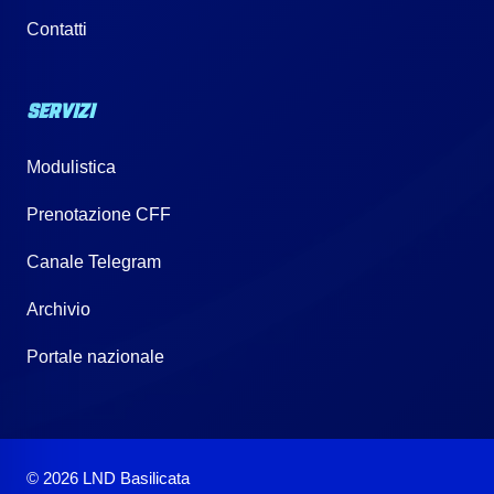
Contatti
SERVIZI
Modulistica
Prenotazione CFF
Canale Telegram
Archivio
Portale nazionale
© 2026 LND Basilicata