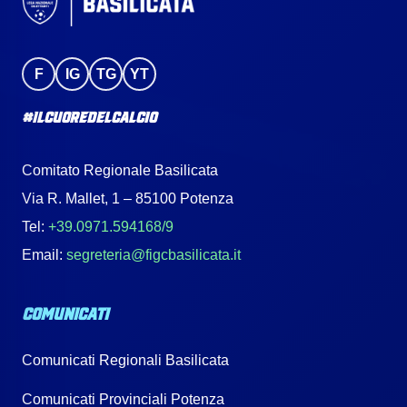
F
IG
TG
YT
#IlCuoreDelCalcio
Comitato Regionale Basilicata
Via R. Mallet, 1 – 85100 Potenza
Tel:
+39.0971.594168/9
Email:
segreteria@figcbasilicata.it
COMUNICATI
Comunicati Regionali Basilicata
Comunicati Provinciali Potenza