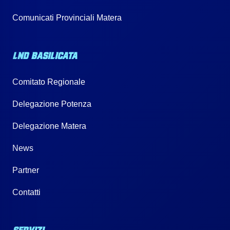
Comunicati Provinciali Matera
LND BASILICATA
Comitato Regionale
Delegazione Potenza
Delegazione Matera
News
Partner
Contatti
SERVIZI