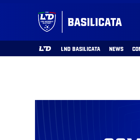
LND BASILICATA
NEWS
CO