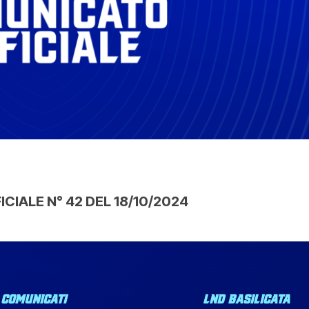
IALE N° 42 DEL 18/10/2024
COMUNICATI
LND BASILICATA