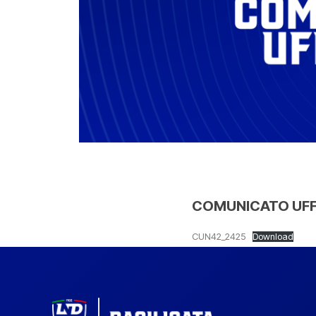
COMUNICATO UFFIC
CUN42_2425
Download