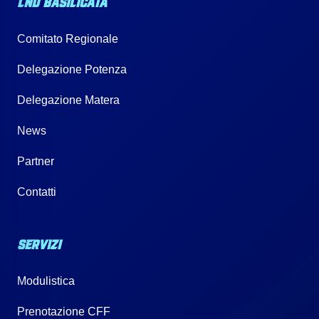
LND BASILICATA
Comitato Regionale
Delegazione Potenza
Delegazione Matera
News
Partner
Contatti
SERVIZI
Modulistica
Prenotazione CFF