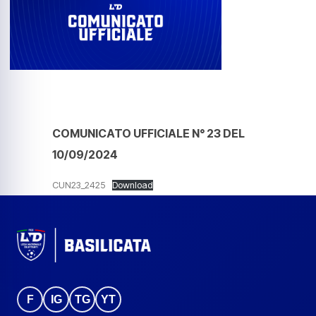
COMUNICATO UFFICIALE N° 23 DEL
10/09/2024
CUN23_2425
Download
F
IG
TG
YT