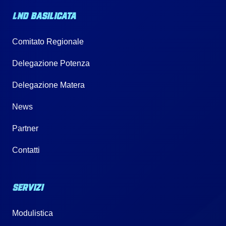
LND BASILICATA
Comitato Regionale
Delegazione Potenza
Delegazione Matera
News
Partner
Contatti
SERVIZI
Modulistica