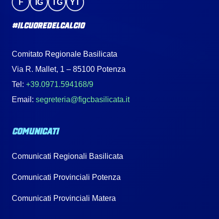
F
IG
TG
YT
#IlCuoreDelCalcio
Comitato Regionale Basilicata
Via R. Mallet, 1 – 85100 Potenza
Tel:
+39.0971.594168/9
Email:
segreteria@figcbasilicata.it
COMUNICATI
Comunicati Regionali Basilicata
Comunicati Provinciali Potenza
Comunicati Provinciali Matera