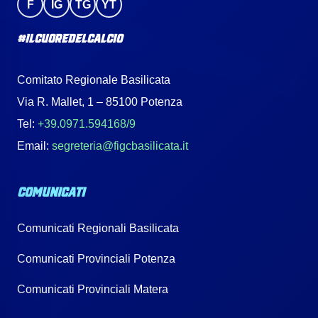
F
IG
TG
YT
#IlCuoreDelCalcio
Comitato Regionale Basilicata
Via R. Mallet, 1 – 85100 Potenza
Tel:
+39.0971.594168/9
Email:
segreteria@figcbasilicata.it
COMUNICATI
Comunicati Regionali Basilicata
Comunicati Provinciali Potenza
Comunicati Provinciali Matera