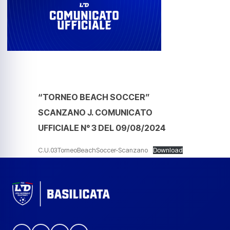
“TORNEO BEACH SOCCER”
SCANZANO J. COMUNICATO
UFFICIALE N° 3 DEL 09/08/2024
C.U.03TorneoBeachSoccer-Scanzano
Download