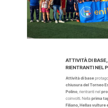
ATTIVITÀ DI BAS
RIENTRANTI NEL 
Attività di base
protagon
chiusura del Torneo E
Polino
, rientranti nel
pro
coinvolti. Nella
prima t
Filiano, Hellas vultur