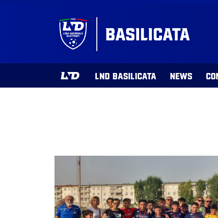
LND BASILICATA
NEWS
CO