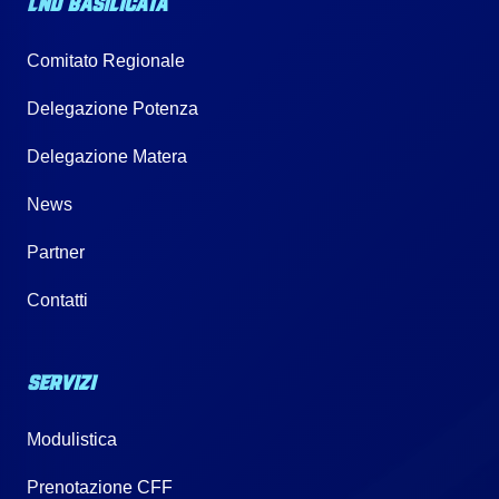
LND BASILICATA
Comitato Regionale
Delegazione Potenza
Delegazione Matera
News
Partner
Contatti
SERVIZI
Modulistica
Prenotazione CFF