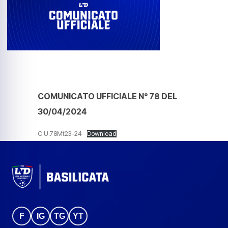
COMUNICATO UFFICIALE N° 78 DEL
30/04/2024
C.U.78Mt23-24
Download
F
IG
TG
YT