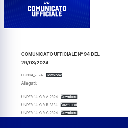
COMUNICATO UFFICIALE N° 94 DEL
29/03/2024
CUN94_2324
Download
Allegati:
UNDER-14-GIR-A_2324
Download
UNDER-14-GIR-B_2324
Download
UNDER-14-GIR-C_2324
Download