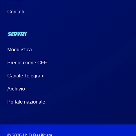
Contatti
SERVIZI
Modulistica
Prenotazione CFF
Canale Telegram
Archivio
Portale nazionale
© 2026 LND Basilicata