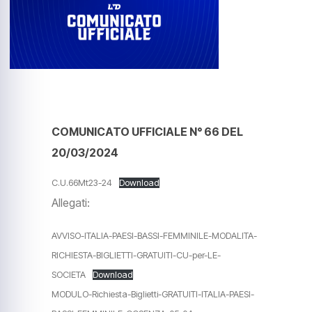
COMUNICATO UFFICIALE N° 66 DEL
20/03/2024
C.U.66Mt23-24
Download
Allegati:
AVVISO-ITALIA-PAESI-BASSI-FEMMINILE-MODALITA-
RICHIESTA-BIGLIETTI-GRATUITI-CU-per-LE-
SOCIETA
Download
MODULO-Richiesta-Biglietti-GRATUITI-ITALIA-PAESI-