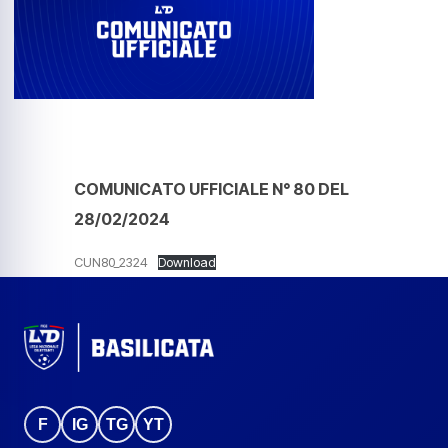
COMUNICATO UFFICIALE N° 80 DEL
28/02/2024
CUN80_2324
Download
F
IG
TG
YT