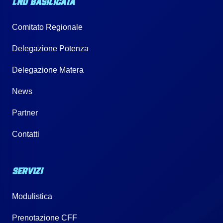
LND BASILICATA
Comitato Regionale
Delegazione Potenza
Delegazione Matera
News
Partner
Contatti
SERVIZI
Modulistica
Prenotazione CFF