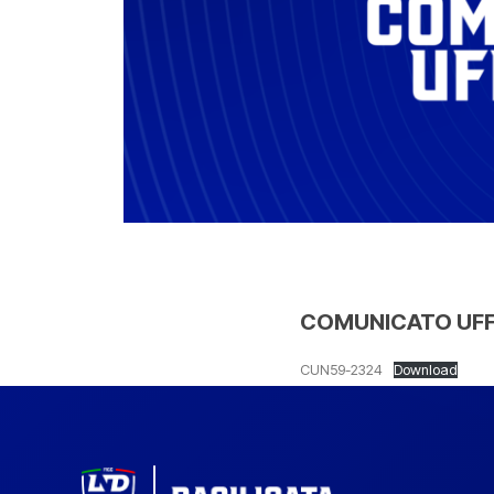
COMUNICATO UFFI
CUN59-2324
Download