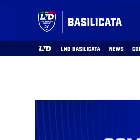
LND BASILICATA
NEWS
CO