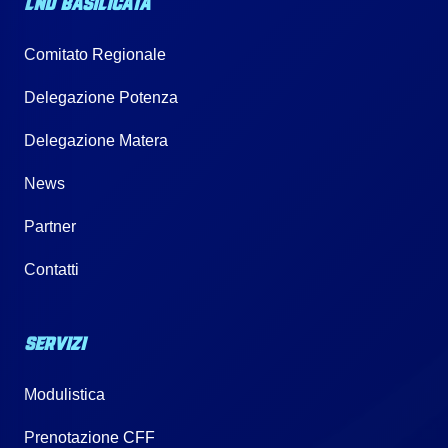
LND BASILICATA
Comitato Regionale
Delegazione Potenza
Delegazione Matera
News
Partner
Contatti
SERVIZI
Modulistica
Prenotazione CFF