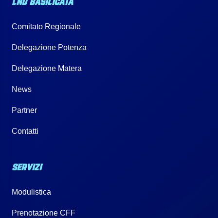
LND BASILICATA
Comitato Regionale
Delegazione Potenza
Delegazione Matera
News
Partner
Contatti
SERVIZI
Modulistica
Prenotazione CFF