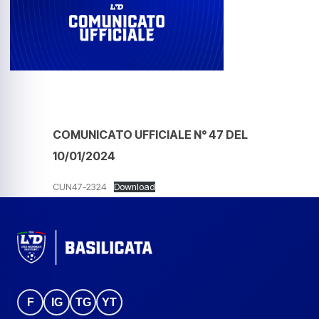
COMUNICATO UFFICIALE N° 47 DEL
10/01/2024
CUN47-2324
Download
F
IG
TG
YT