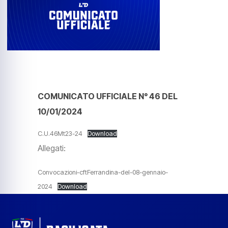
COMUNICATO UFFICIALE N° 46 DEL
10/01/2024
C.U.46Mt23-24
Download
Allegati:
Convocazioni-cftFerrandina-del-08-gennaio-
2024
Download