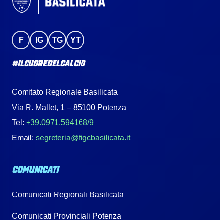
F
IG
TG
YT
#IlCuoreDelCalcio
Comitato Regionale Basilicata
Via R. Mallet, 1 – 85100 Potenza
Tel:
+39.0971.594168/9
Email:
segreteria@figcbasilicata.it
COMUNICATI
Comunicati Regionali Basilicata
Comunicati Provinciali Potenza