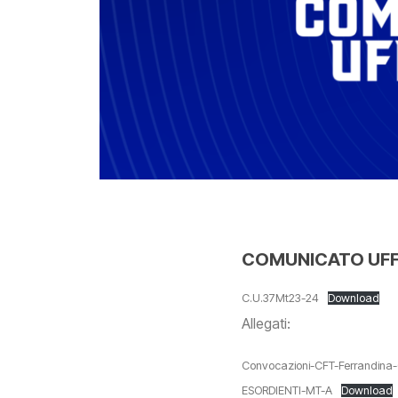
COMUNICATO UFFIC
C.U.37Mt23-24
Download
Allegati:
Convocazioni-CFT-Ferrandina
ESORDIENTI-MT-A
Download