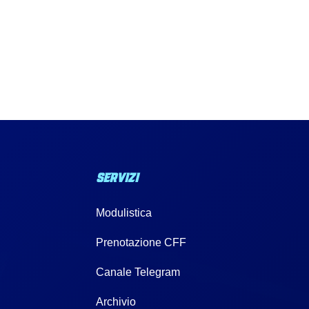
SERVIZI
Modulistica
a
Prenotazione CFF
Canale Telegram
Archivio