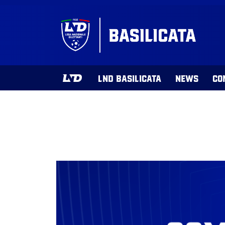
LND BASILICATA
NEWS
CO