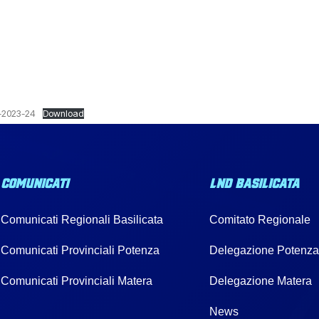
i-2023-24
Download
COMUNICATI
LND BASILICATA
Comunicati Regionali Basilicata
Comitato Regionale
Comunicati Provinciali Potenza
Delegazione Potenz
Comunicati Provinciali Matera
Delegazione Matera
News