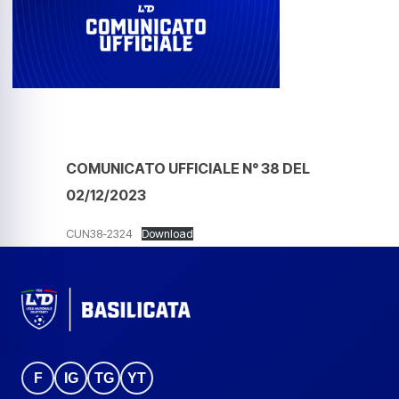
COMUNICATO UFFICIALE N° 38 DEL
02/12/2023
CUN38-2324
Download
F
IG
TG
YT