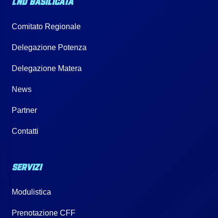
LND BASILICATA
Comitato Regionale
Delegazione Potenza
Delegazione Matera
News
Partner
Contatti
SERVIZI
Modulistica
Prenotazione CFF