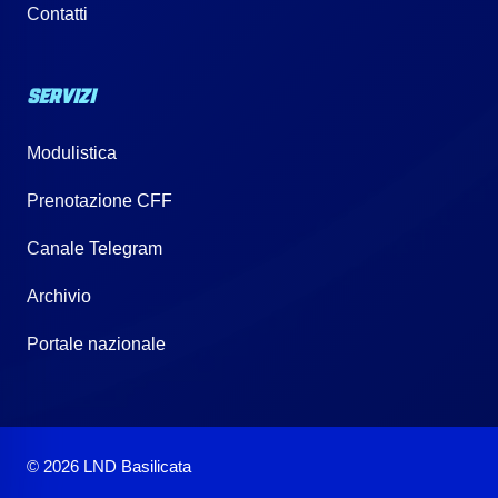
Contatti
SERVIZI
Modulistica
Prenotazione CFF
Canale Telegram
Archivio
Portale nazionale
© 2026 LND Basilicata