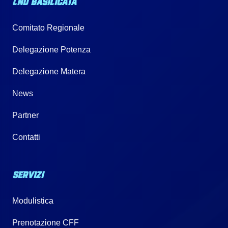
LND BASILICATA
Comitato Regionale
Delegazione Potenza
Delegazione Matera
News
Partner
Contatti
SERVIZI
Modulistica
Prenotazione CFF