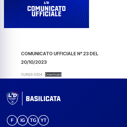
COMUNICATO UFFICIALE N° 23 DEL
20/10/2023
CUN23-2324
Download
F
IG
TG
YT