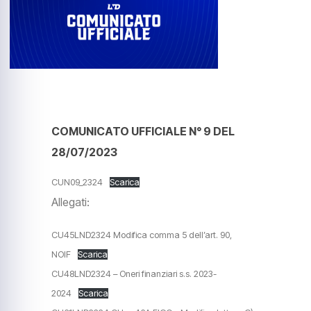
COMUNICATO UFFICIALE N° 9 DEL
28/07/2023
CUN09_2324
Scarica
Allegati:
CU45LND2324 Modifica comma 5 dell’art. 90,
NOIF
Scarica
CU48LND2324 – Oneri finanziari s.s. 2023-
2024
Scarica