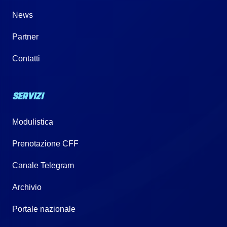
News
Partner
Contatti
SERVIZI
Modulistica
Prenotazione CFF
Canale Telegram
Archivio
Portale nazionale