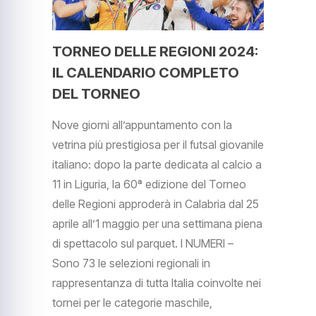
TORNEO DELLE REGIONI 2024:
IL CALENDARIO COMPLETO
DEL TORNEO
Nove giorni all’appuntamento con la
vetrina più prestigiosa per il futsal giovanile
italiano: dopo la parte dedicata al calcio a
11 in Liguria, la 60ª edizione del Torneo
delle Regioni approderà in Calabria dal 25
aprile all’1 maggio per una settimana piena
di spettacolo sul parquet. I NUMERI –
Sono 73 le selezioni regionali in
rappresentanza di tutta Italia coinvolte nei
tornei per le categorie maschile,