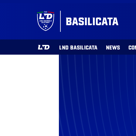
LND BASILICATA
NEWS
CO