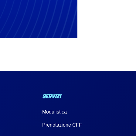
SERVIZI
Modulistica
a
Prenotazione CFF