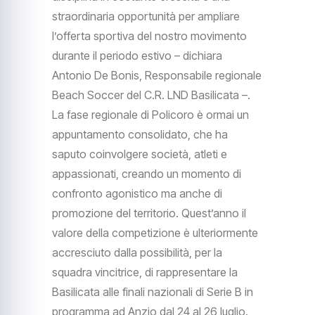
straordinaria opportunità per ampliare
l’offerta sportiva del nostro movimento
durante il periodo estivo – dichiara
Antonio De Bonis, Responsabile regionale
Beach Soccer del C.R. LND Basilicata –.
La fase regionale di Policoro è ormai un
appuntamento consolidato, che ha
saputo coinvolgere società, atleti e
appassionati, creando un momento di
confronto agonistico ma anche di
promozione del territorio. Quest’anno il
valore della competizione è ulteriormente
accresciuto dalla possibilità, per la
squadra vincitrice, di rappresentare la
Basilicata alle finali nazionali di Serie B in
programma ad Anzio dal 24 al 26 luglio.