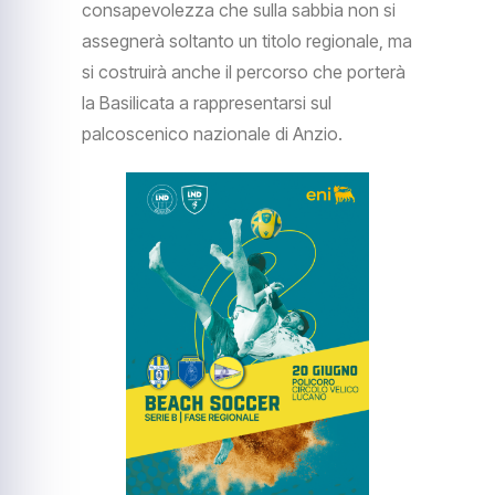
consapevolezza che sulla sabbia non si
assegnerà soltanto un titolo regionale, ma
si costruirà anche il percorso che porterà
la Basilicata a rappresentarsi sul
palcoscenico nazionale di Anzio.