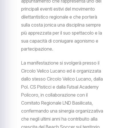
appuntamento che rappresenta uno dei
principali eventi estivi del movimento
dilettantistico regionale e che porterà
sulla costa jonica una disciplina sempre
più apprezzata per il suo spettacolo e la
sua capacità di coniugare agonismo e
partecipazione.
La manifestazione si svolgerà presso il
Circolo Velico Lucano ed è organizzata
dallo stesso Circolo Velico Lucano, dalla
Pol. CS Pisticci e dalla Futsal Academy
Policoro, in collaborazione con il
Comitato Regionale LND Basilicata,
confermando una sinergia organizzativa
che negli ultimi anni ha contribuito alla
crescita del Beach Soccer sul territorio