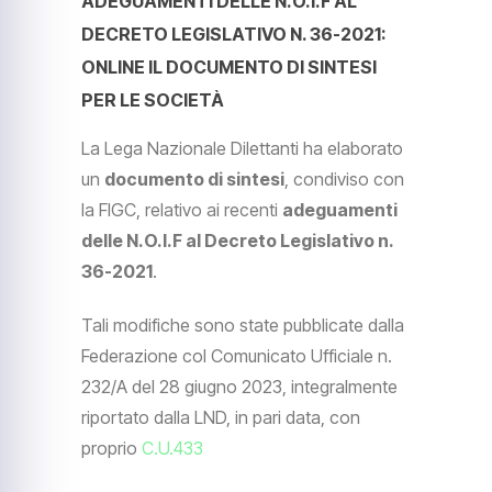
ADEGUAMENTI DELLE N.O.I.F AL
DECRETO LEGISLATIVO N. 36-2021:
ONLINE IL DOCUMENTO DI SINTESI
PER LE SOCIETÀ
La Lega Nazionale Dilettanti ha elaborato
un
documento di sintesi
, condiviso con
la FIGC, relativo ai recenti
adeguamenti
delle N.O.I.F al Decreto Legislativo n.
36-2021
.
Tali modifiche sono state pubblicate dalla
Federazione col Comunicato Ufficiale n.
232/A del 28 giugno 2023, integralmente
riportato dalla LND, in pari data, con
proprio
C.U.433